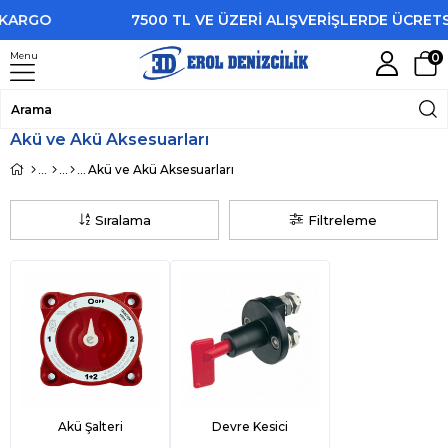
O
7500 TL VE ÜZERİ ALIŞVERİŞLERDE ÜCRETSİZ KA
Menu
0
Akü ve Akü Aksesuarları
Akü ve Akü Aksesuarları
Sıralama
Filtreleme
Akü Şalteri
Devre Kesici