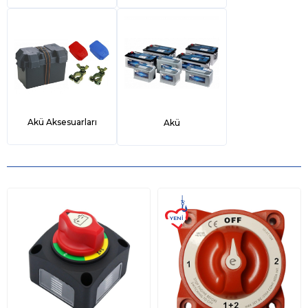
Akü Aksesuarları
Akü
YENI
ÜRÜN