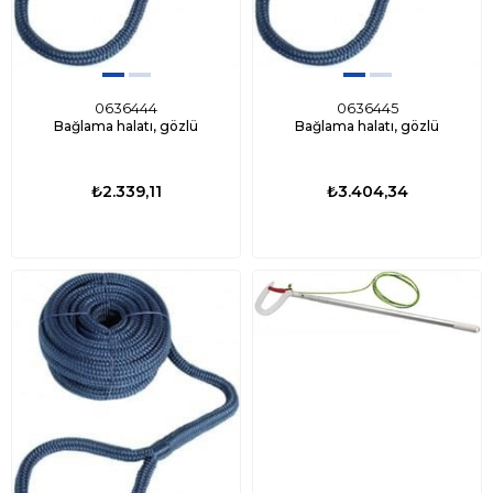
0636444
0636445
Bağlama halatı, gözlü
Bağlama halatı, gözlü
₺2.339,11
₺3.404,34