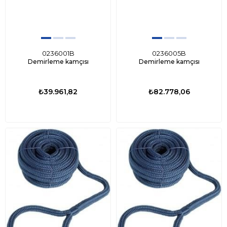
0236001B
0236005B
Demirleme kamçısı
Demirleme kamçısı
₺39.961,82
₺82.778,06