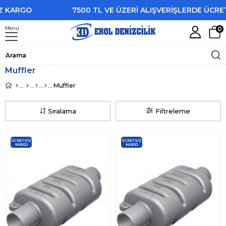
ARGO
7500 TL VE ÜZERİ ALIŞVERİŞLERDE ÜCRETSİ
Menu
0
Muffler
Muffler
Sıralama
Filtreleme
ÜCRETSIZ
ÜCRETSIZ
KARGO
KARGO