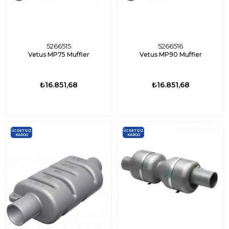
5266515
5266516
Vetus MP75 Muffler
Vetus MP90 Muffler
₺16.851,68
₺16.851,68
ÜCRETSIZ
ÜCRETSIZ
KARGO
KARGO