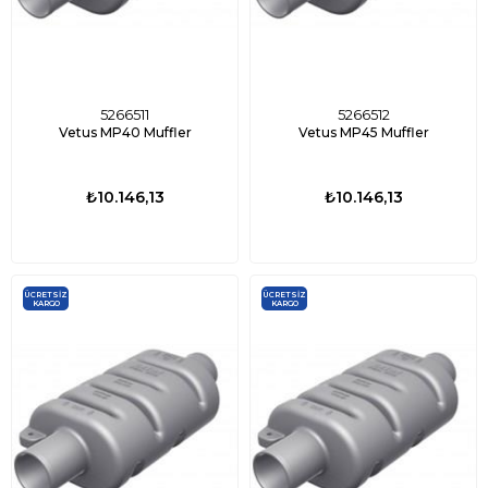
5266511
5266512
Vetus MP40 Muffler
Vetus MP45 Muffler
₺10.146,13
₺10.146,13
ÜCRETSIZ
ÜCRETSIZ
KARGO
KARGO