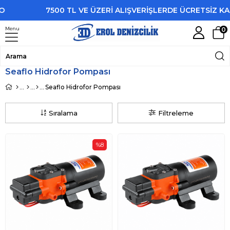
7500 TL VE ÜZERİ ALIŞVERİŞLERDE ÜCRETSİZ KARGO
Menu
0
Seaflo Hidrofor Pompası
Seaflo Hidrofor Pompası
Sıralama
Filtreleme
%8