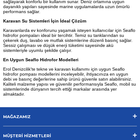
sağlayarak konforlu bir kullanım sunar. Deniz ortamına uygun
dayanıklı yapıları sayesinde marine uygulamalarda uzun ömürlü
performans sağlar.
Karavan Su Sistemleri İçin İdeal Çözüm
Karavanlarda ev konforunu yaşamak isteyen kullanıcılar için Seaflo
hidrofor pompaları ideal bir tercihtir. Temiz su tanklarından su
çekerek duş, lavabo ve mutfak sistemlerine düzenli basınç sağlar.
Sessiz çalışması ve düşük enerji tüketimi sayesinde akü
sistemleriyle uyumlu şekilde çalışır.
En Uygun Seaflo Hidrofor Modelleri
Erol Denizcilik'te tekne ve karavan kullanımı için uygun Seaflo
hidrofor pompası modellerini inceleyebilir, ihtiyacınıza en uygun
debi ve basınç değerlerine sahip ürünü güvenle satın alabilirsiniz.
Kaliteli malzeme yapısı ve güvenilir performansıyla Seaflo, mobil su
sistemlerinde dünyanın tercih ettiği markalar arasında yer
almaktadır.
MAĞAZAMIZ
MÜŞTERİ HİZMETLERİ