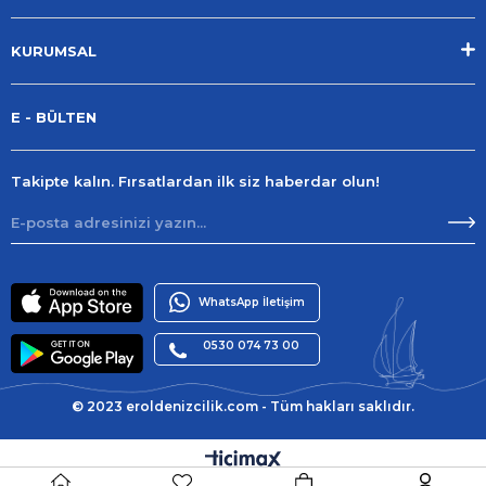
KURUMSAL
E - BÜLTEN
Takipte kalın. Fırsatlardan ilk siz haberdar olun!
WhatsApp İletişim
0530 074 73 00
© 2023 eroldenizcilik.com - Tüm hakları saklıdır.