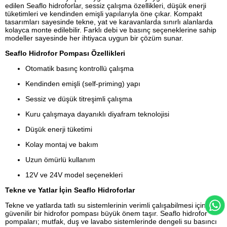
edilen Seaflo hidroforlar, sessiz çalışma özellikleri, düşük enerji
tüketimleri ve kendinden emişli yapılarıyla öne çıkar. Kompakt
tasarımları sayesinde tekne, yat ve karavanlarda sınırlı alanlarda
kolayca monte edilebilir. Farklı debi ve basınç seçeneklerine sahip
modeller sayesinde her ihtiyaca uygun bir çözüm sunar.
Seaflo Hidrofor Pompası Özellikleri
Otomatik basınç kontrollü çalışma
Kendinden emişli (self-priming) yapı
Sessiz ve düşük titreşimli çalışma
Kuru çalışmaya dayanıklı diyafram teknolojisi
Düşük enerji tüketimi
Kolay montaj ve bakım
Uzun ömürlü kullanım
12V ve 24V model seçenekleri
Tekne ve Yatlar İçin Seaflo Hidroforlar
Tekne ve yatlarda tatlı su sistemlerinin verimli çalışabilmesi için
güvenilir bir hidrofor pompası büyük önem taşır. Seaflo hidrofor
pompaları; mutfak, duş ve lavabo sistemlerinde dengeli su basıncı