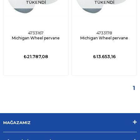
TÜKENDI
TÜKENDI
4733167
4733178
Michigan Wheel pervane
Michigan Wheel pervane
₺21.787,08
₺13.653,16
1
MAĞAZAMIZ