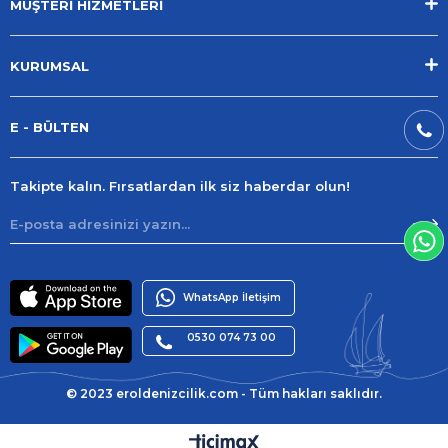
MÜŞTERİ HİZMETLERİ
KURUMSAL
E - BÜLTEN
Takipte kalın. Fırsatlardan ilk siz haberdar olun!
WhatsApp İletişim
0530 074 73 00
© 2023 eroldenizcilik.com - Tüm hakları saklıdır.