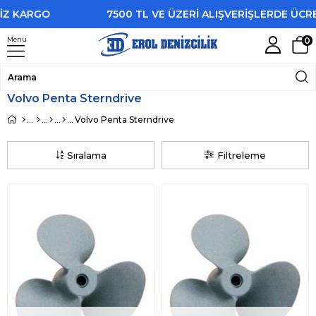
İZ KARGO
7500 TL VE ÜZERİ ALIŞVERİŞLERDE ÜCRE
Menu
0
Volvo Penta Sterndrive
Volvo Penta Sterndrive
Sıralama
Filtreleme