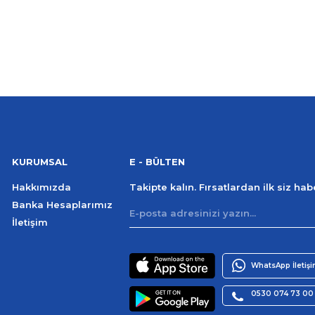
KURUMSAL
E - BÜLTEN
Hakkımızda
Takipte kalın. Fırsatlardan ilk siz ha
Banka Hesaplarımız
İletişim
WhatsApp İletiş
0530 074 73 00