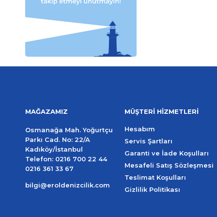
MAĞAZAMIZ
MÜŞTERİ HİZMETLERİ
Hesabım
Osmanağa Mah. Yoğurtçu
Parkı Cad. No: 22/A
Servis Şartları
Kadıköy/İstanbul
Garanti ve İade Koşulları
Telefon:
0216 700 22 44
Mesafeli Satış Sözleşmesi
0216 361 33 67
Teslimat Koşulları
bilgi@eroldenizcilik.com
Gizlilik Politikası