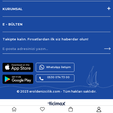
KURUMSAL
E - BÜLTEN
Takipte kalın. Fırsatlardan ilk siz haberdar olun!
WhatsApp İletişim
0530 074 73 00
© 2023 eroldenizcilik.com - Tüm hakları saklıdır.