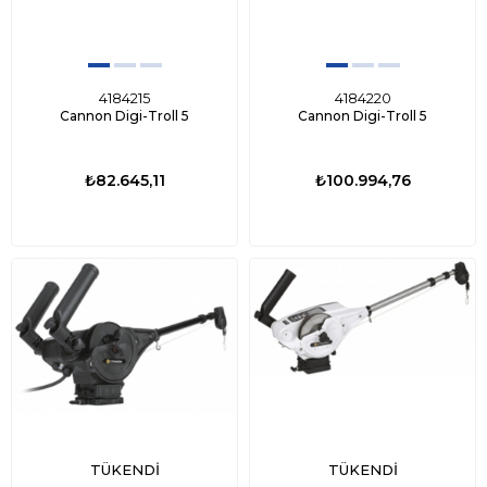
4184215
4184220
Cannon Digi-Troll 5
Cannon Digi-Troll 5
₺82.645,11
₺100.994,76
TÜKENDI
TÜKENDI