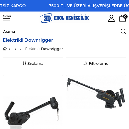
SİZ KARGO
7500 TL VE ÜZERİ ALIŞVERİŞLERDE ÜCR
Menu
0
Elektrikli Downrigger
Elektrikli Downrigger
Sıralama
Filtreleme