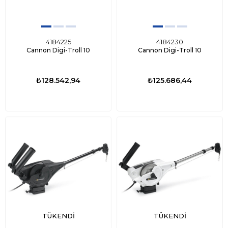
4184225
4184230
Cannon Digi-Troll 10
Cannon Digi-Troll 10
₺128.542,94
₺125.686,44
TÜKENDI
TÜKENDI