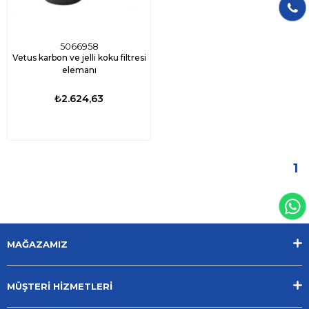
5066958
Vetus karbon ve jelli koku filtresi
elemanı
₺2.624,63
1
MAĞAZAMIZ
MÜŞTERİ HİZMETLERİ