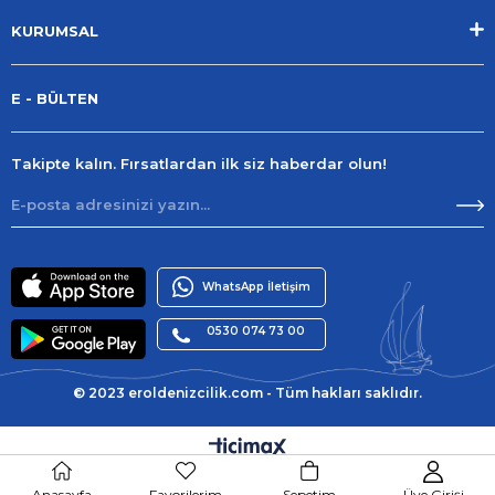
KURUMSAL
E - BÜLTEN
Takipte kalın. Fırsatlardan ilk siz haberdar olun!
WhatsApp İletişim
0530 074 73 00
© 2023 eroldenizcilik.com - Tüm hakları saklıdır.
Anasayfa
Favorilerim
Sepetim
Üye Girişi