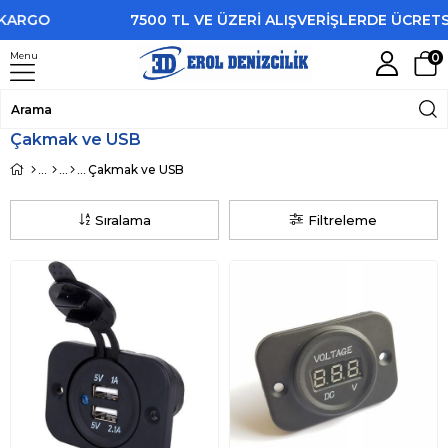
GO
7500 TL VE ÜZERİ ALIŞVERİŞLERDE ÜCRETSİZ K
Menu
0
Çakmak ve USB
Çakmak ve USB
Sıralama
Filtreleme