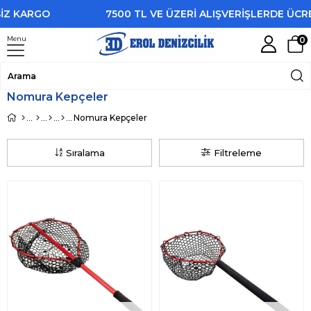
İZ KARGO
7500 TL VE ÜZERİ ALIŞVERİŞLERDE ÜCRE
Menu
0
Nomura Kepçeler
Nomura Kepçeler
Sıralama
Filtreleme