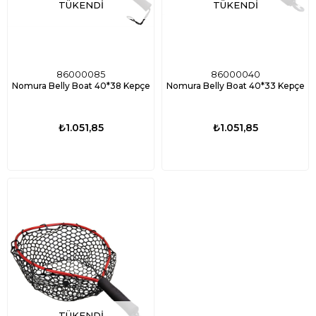
TÜKENDI
TÜKENDI
86000085
86000040
Nomura Belly Boat 40*38 Kepçe
Nomura Belly Boat 40*33 Kepçe
₺1.051,85
₺1.051,85
TÜKENDI