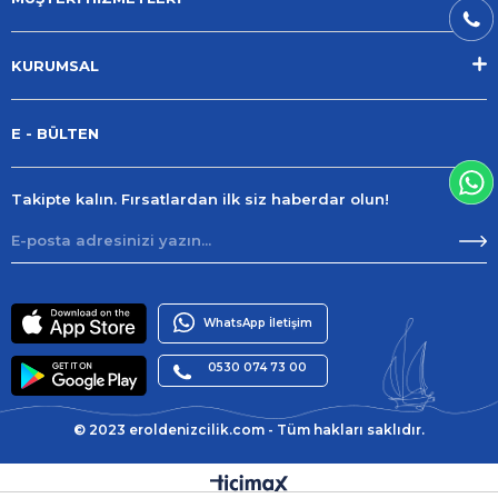
KURUMSAL
E - BÜLTEN
Takipte kalın. Fırsatlardan ilk siz haberdar olun!
WhatsApp İletişim
0530 074 73 00
© 2023 eroldenizcilik.com - Tüm hakları saklıdır.