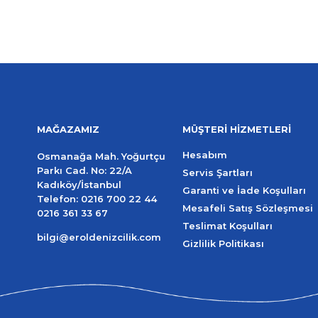
MAĞAZAMIZ
MÜŞTERİ HİZMETLERİ
Hesabım
Osmanağa Mah. Yoğurtçu
Parkı Cad. No: 22/A
Servis Şartları
Kadıköy/İstanbul
Garanti ve İade Koşulları
Telefon:
0216 700 22 44
Mesafeli Satış Sözleşmesi
0216 361 33 67
Teslimat Koşulları
bilgi@eroldenizcilik.com
Gizlilik Politikası