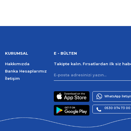
KURUMSAL
E - BÜLTEN
Hakkımızda
Takipte kalın. Fırsatlardan ilk siz ha
Banka Hesaplarımız
İletişim
WhatsApp İletiş
0530 074 73 00