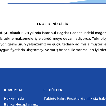
EROL DENİZCİLİK
. Şti. olarak 1978 yılında İstanbul Bağdat Caddesi’ndeki mağaz
larda tekne malzemeleriyle sürdürmeye devam ediyoruz. Teknolo
or, geniş ürün yelpazemiz ve güçlü tedarik ağımızla müşteriler
 uygun fiyatlarla ulaştırmayı ve satış öncesi ile sonrası en iyi hi
KURUMSAL
E - BÜLTEN
Hakkımızda
Takipte kalın. Fırsatlardan ilk siz ha
Banka Hesaplarımız