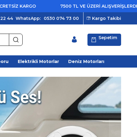
GO
7500 TL VE ÜZERİ ALIŞVERİŞLERDE ÜCRETSİZ 
 22 44
WhatsApp:
0530 074 73 00
Kargo Takibi
Sepetim
poru
Elektrikli Motorlar
Deniz Motorları