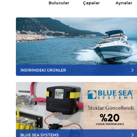
Bulucular
Çapalar
Aynalar
İNDİRİMDEKİ ÜRÜNLER
BLUE SEA SYSTEMS