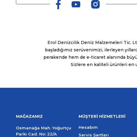
Erol Denizcilik Deniz Malzemeleri Tic. Ltd
başladığımız serüvenimizi, ilerleyen yıl
perakende hem de e-ticaret alanında büyüy
Sizlere en kaliteli ürünleri en
MAĞAZAMIZ
MÜŞTERİ HİZMETLERİ
Hesabım
Osmanağa Mah. Yoğurtçu
Parkı Cad. No: 22/A
Servis Şartları