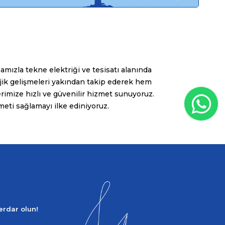
amızla tekne elektriği ve tesisatı alanında
jik gelişmeleri yakından takip ederek hem
imize hızlı ve güvenilir hizmet sunuyoruz.
zmeti sağlamayı ilke ediniyoruz.
berdar olun!