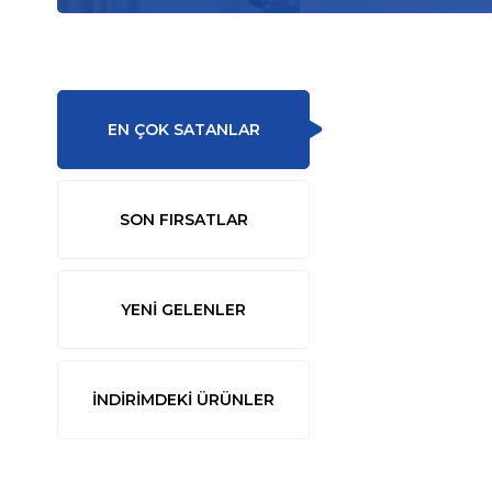
EN ÇOK SATANLAR
SON FIRSATLAR
YENİ GELENLER
İNDİRİMDEKİ ÜRÜNLER