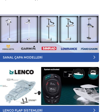
SANAL ÇAPA MODELLERİ
LENCO FLAP SİSTEMLERİ