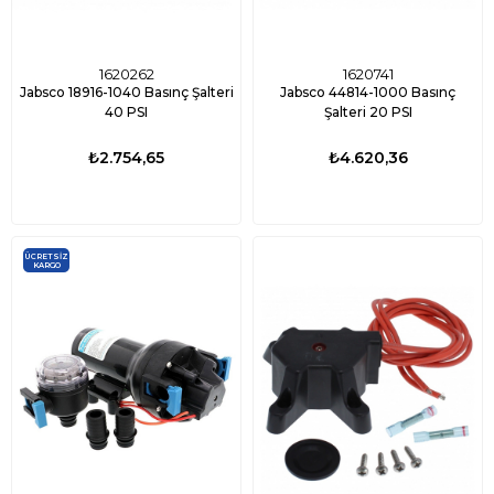
1620262
1620741
Jabsco 18916-1040 Basınç Şalteri
Jabsco 44814-1000 Basınç
40 PSI
Şalteri 20 PSI
₺2.754,65
₺4.620,36
ÜCRETSIZ
KARGO