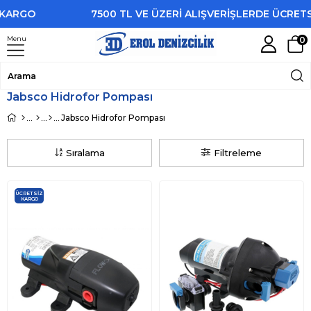
O
7500 TL VE ÜZERİ ALIŞVERİŞLERDE ÜCRETSİZ K
Menu
0
Jabsco Hidrofor Pompası
Jabsco Hidrofor Pompası
Sıralama
Filtreleme
ÜCRETSIZ
KARGO