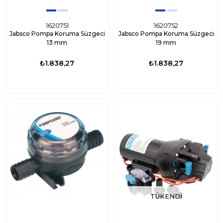
1620751
1620752
Jabsco Pompa Koruma Süzgeci
Jabsco Pompa Koruma Süzgeci
13 mm
19 mm
₺1.838,27
₺1.838,27
TÜKENDI