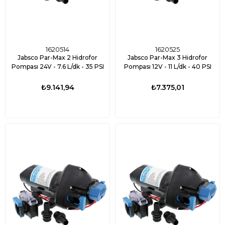
1620514
1620525
Jabsco Par-Max 2 Hidrofor
Jabsco Par-Max 3 Hidrofor
Pompası 24V - 7.6 L/dk - 35 PSI
Pompası 12V - 11 L/dk - 40 PSI
₺9.141,94
₺7.375,01