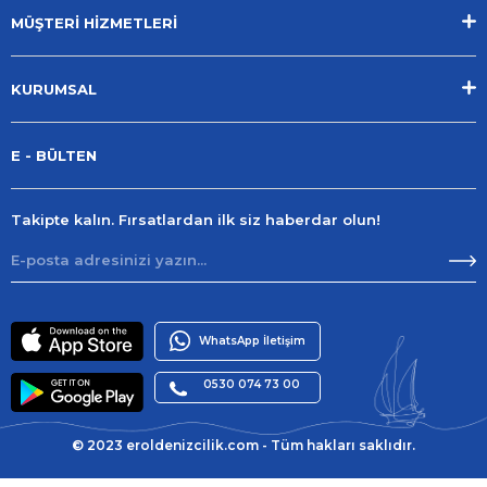
MÜŞTERİ HİZMETLERİ
KURUMSAL
E - BÜLTEN
Takipte kalın. Fırsatlardan ilk siz haberdar olun!
WhatsApp İletişim
0530 074 73 00
© 2023 eroldenizcilik.com - Tüm hakları saklıdır.