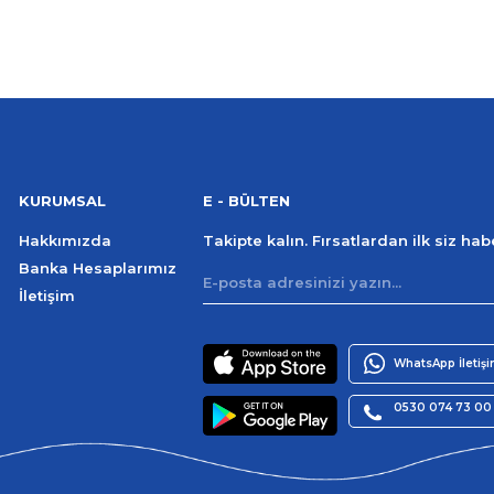
KURUMSAL
E - BÜLTEN
Hakkımızda
Takipte kalın. Fırsatlardan ilk siz ha
Banka Hesaplarımız
İletişim
WhatsApp İletiş
0530 074 73 00