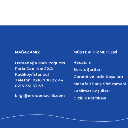
MAĞAZAMIZ
MÜŞTERİ HİZMETLERİ
Hesabım
Osmanağa Mah. Yoğurtçu
Parkı Cad. No: 22/A
Servis Şartları
Kadıköy/İstanbul
Garanti ve İade Koşulları
Telefon:
0216 700 22 44
Mesafeli Satış Sözleşmesi
0216 361 33 67
Teslimat Koşulları
bilgi@eroldenizcilik.com
Gizlilik Politikası