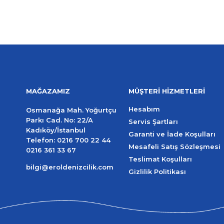
MAĞAZAMIZ
MÜŞTERİ HİZMETLERİ
Hesabım
Osmanağa Mah. Yoğurtçu
Parkı Cad. No: 22/A
Servis Şartları
Kadıköy/İstanbul
Garanti ve İade Koşulları
Telefon:
0216 700 22 44
Mesafeli Satış Sözleşmesi
0216 361 33 67
Teslimat Koşulları
bilgi@eroldenizcilik.com
Gizlilik Politikası