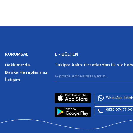
KURUMSAL
E - BÜLTEN
Hakkımızda
Takipte kalın. Fırsatlardan ilk siz ha
Banka Hesaplarımız
İletişim
WhatsApp İletiş
0530 074 73 00