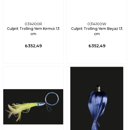
0314100R
0314100W
Culprit Trolling Yem Kırmızı 13
Culprit Trolling Yem Beyaz 13
cm
cm
₺352,49
₺352,49