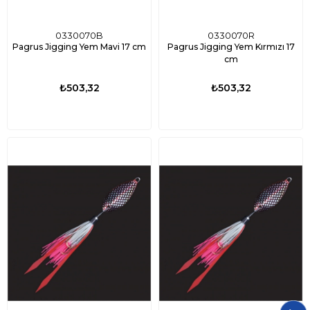
0330070B
0330070R
Pagrus Jigging Yem Mavi 17 cm
Pagrus Jigging Yem Kırmızı 17
cm
₺503,32
₺503,32