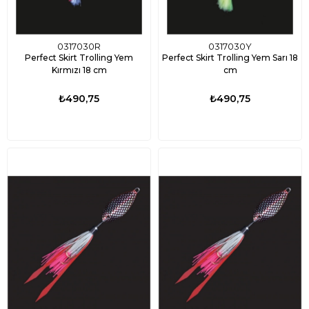
0317030R
0317030Y
Perfect Skirt Trolling Yem
Perfect Skirt Trolling Yem Sarı 18
Kırmızı 18 cm
cm
₺490,75
₺490,75