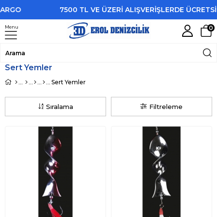
GO
7500 TL VE ÜZERİ ALIŞVERİŞLERDE ÜCRETSİZ K
Menu
0
Sert Yemler
Sert Yemler
Sıralama
Filtreleme