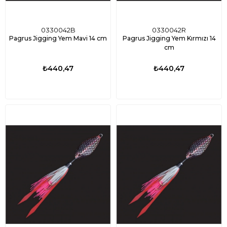
0330042B
0330042R
Pagrus Jigging Yem Mavi 14 cm
Pagrus Jigging Yem Kırmızı 14
cm
₺440,47
₺440,47