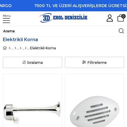
GO
7500 TL VE ÜZERİ ALIŞVERİŞLERDE ÜCRETSİZ K
Menu
0
Elektrikli Korna
Elektrikli Korna
Sıralama
Filtreleme