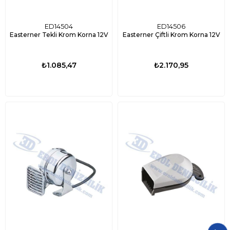
ED14504
ED14506
Easterner Tekli Krom Korna 12V
Easterner Çiftli Krom Korna 12V
₺1.085,47
₺2.170,95