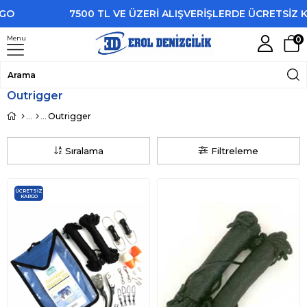
7500 TL VE ÜZERİ ALIŞVERİŞLERDE ÜCRETSİZ KARG
Menu
0
Outrigger
Outrigger
Sıralama
Filtreleme
ÜCRETSIZ
KARGO