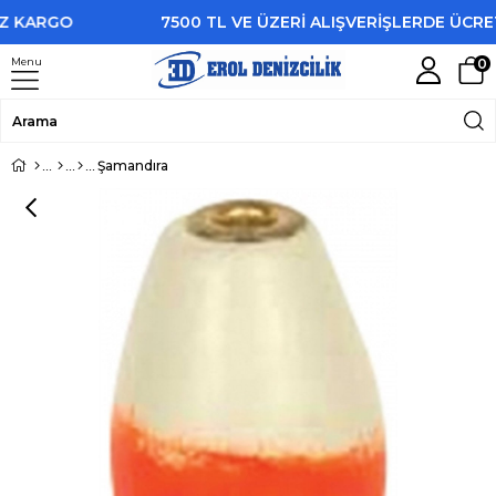
 KARGO
7500 TL VE ÜZERİ ALIŞVERİŞLERDE ÜCRET
Menu
0
Şamandıra