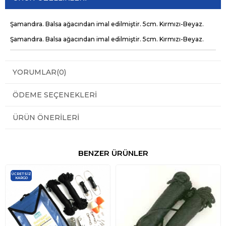
Şamandıra. Balsa ağacından imal edilmiştir. 5cm. Kırmızı-Beyaz.
Şamandıra. Balsa ağacından imal edilmiştir. 5cm. Kırmızı-Beyaz.
YORUMLAR
(0)
ÖDEME SEÇENEKLERI
ÜRÜN ÖNERILERI
BENZER ÜRÜNLER
ÜCRETSIZ
KARGO