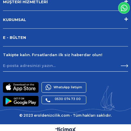
MÜŞTERİ HİZMETLERİ
KURUMSAL
E - BÜLTEN
Takipte kalın. Fırsatlardan ilk siz haberdar olun!
WhatsApp İletişim
0530 074 73 00
© 2023 eroldenizcilik.com - Tüm hakları saklıdır.