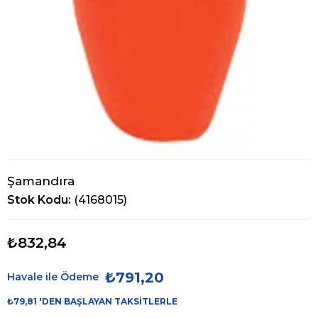
Şamandıra
Stok Kodu
(4168015)
₺832,84
₺791,20
Havale ile Ödeme
₺79,81
'DEN BAŞLAYAN TAKSITLERLE