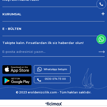
KURUMSAL
E - BÜLTEN
Takipte kalın. Fırsatlardan ilk siz haberdar olun!
WhatsApp İletişim
0530 074 73 00
© 2023 eroldenizcilik.com - Tüm hakları saklıdır.