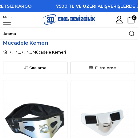
ETSİZ KARGO
7500 TL VE ÜZERİ ALIŞVERİŞLERDE 
Menu
0
Mücadele Kemeri
Mücadele Kemeri
Sıralama
Filtreleme