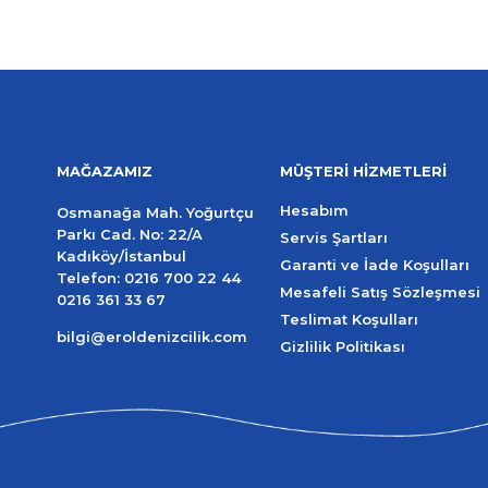
MAĞAZAMIZ
MÜŞTERİ HİZMETLERİ
Hesabım
Osmanağa Mah. Yoğurtçu
Parkı Cad. No: 22/A
Servis Şartları
Kadıköy/İstanbul
Garanti ve İade Koşulları
Telefon:
0216 700 22 44
Mesafeli Satış Sözleşmesi
0216 361 33 67
Teslimat Koşulları
bilgi@eroldenizcilik.com
Gizlilik Politikası