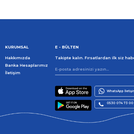
KURUMSAL
E - BÜLTEN
Hakkımızda
Takipte kalın. Fırsatlardan ilk siz ha
Banka Hesaplarımız
İletişim
WhatsApp İletiş
0530 074 73 00