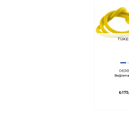
TÜKE
0636
Bağlama 
₺175