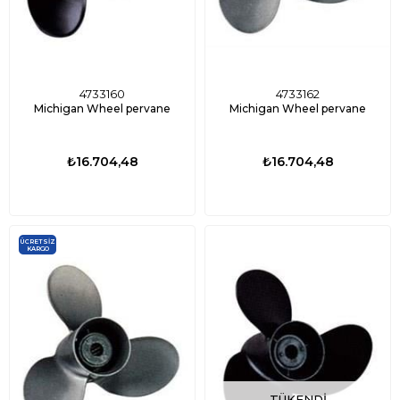
4733160
4733162
Michigan Wheel pervane
Michigan Wheel pervane
₺16.704,48
₺16.704,48
ÜCRETSIZ
KARGO
TÜKENDI