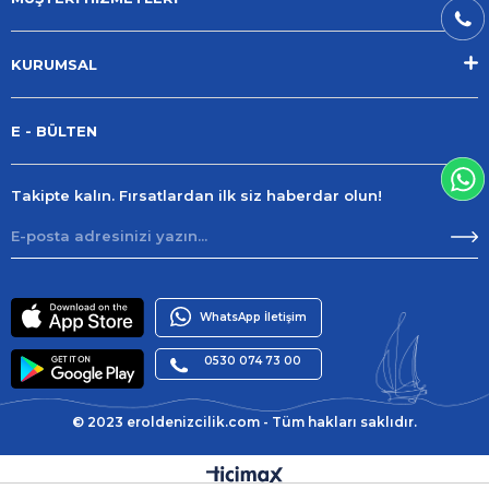
KURUMSAL
E - BÜLTEN
Takipte kalın. Fırsatlardan ilk siz haberdar olun!
WhatsApp İletişim
0530 074 73 00
© 2023 eroldenizcilik.com - Tüm hakları saklıdır.