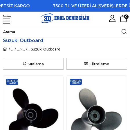
ETSİZ KARGO
7500 TL VE ÜZERİ ALIŞVERİŞLERDE 
Menu
0
Suzuki Outboard
Suzuki Outboard
Sıralama
Filtreleme
ÜCRETSIZ
ÜCRETSIZ
KARGO
KARGO