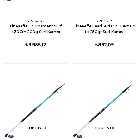
2284442
2285142
Lineaeffe Tournament Surf
Lineaeffe Lead Surfer 4.20Mt Up
430Cm 200g Surf Kamışı
to 250gr Surf Kamışı
₺3.985,12
₺862,09
TÜKENDI
TÜKENDI