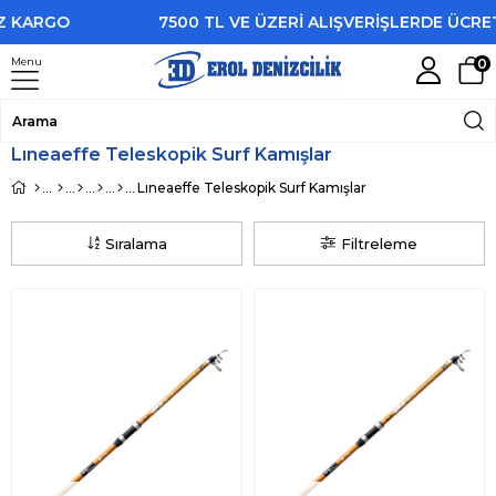
ARGO
7500 TL VE ÜZERİ ALIŞVERİŞLERDE ÜCRETSİ
Menu
0
Lıneaeffe Teleskopik Surf Kamışlar
Lıneaeffe Teleskopik Surf Kamışlar
Sıralama
Filtreleme