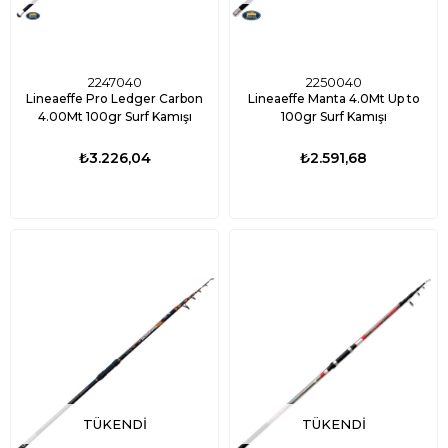
2247040
2250040
Lineaeffe Pro Ledger Carbon
Lineaeffe Manta 4.0Mt Up to
4.00Mt 100gr Surf Kamışı
100gr Surf Kamışı
₺3.226,04
₺2.591,68
TÜKENDI
TÜKENDI