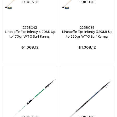
TÜKENDI
TÜKENDI
2268042
2268039
Lineaeffe Epx Infınıty 4.20Mt Up
Lineaeffe Epx Infınıty 3.90Mt Up
to 170gr WTG Surf Kamışı
to 250gr WTG Surf Kamışı
₺1.068,12
₺1.068,12
TÜKENDI
TÜKENDI