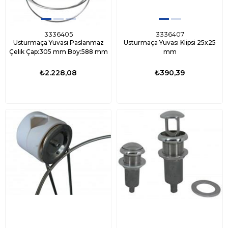
3336405
3336407
Usturmaça Yuvası Paslanmaz
Usturmaça Yuvası Klipsi 25x25
Çelik Çap:305 mm Boy:588 mm
mm
₺2.228,08
₺390,39