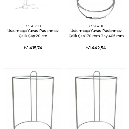
3336250
3336400
Usturmaça Yuvası Paslanmaz
Usturmaça Yuvası Paslanmaz
Çelik Çap:20 cm
Çelik Çap:170 mm Boy:405 mm
₺1.415,74
₺1.442,54