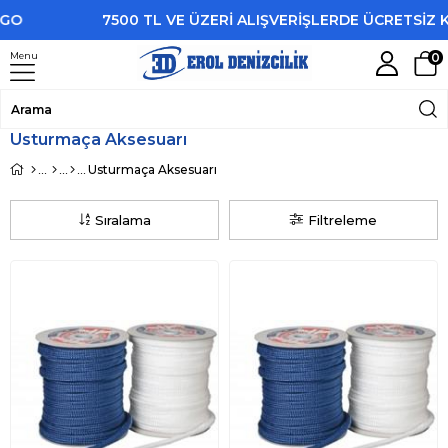
7500 TL VE ÜZERİ ALIŞVERİŞLERDE ÜCRETSİZ KAR
Menu
0
Usturmaça Aksesuarı
Usturmaça Aksesuarı
Sıralama
Filtreleme