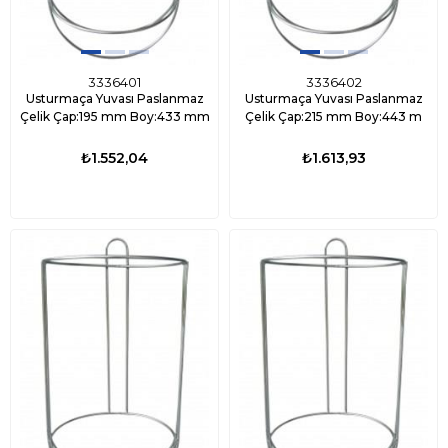
3336401
3336402
Usturmaça Yuvası Paslanmaz
Usturmaça Yuvası Paslanmaz
Çelik Çap:195 mm Boy:433 mm
Çelik Çap:215 mm Boy:443 m
₺1.552,04
₺1.613,93