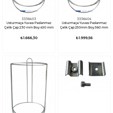
3336403
3336404
Usturmaça Yuvası Paslanmaz
Usturmaça Yuvası Paslanmaz
Çelik Çap:230 mm Boy:450 mm
Çelik Çap:250mm Boy:560 mm
₺1.666,30
₺1.999,56