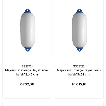
3329121
3329122
Majoni usturmaça Beyaz, mavi
Majoni usturmaça Beyaz, mavi
kafalı 12x45 cm
kafalı 15x58 cm
₺702,38
₺1.015,16