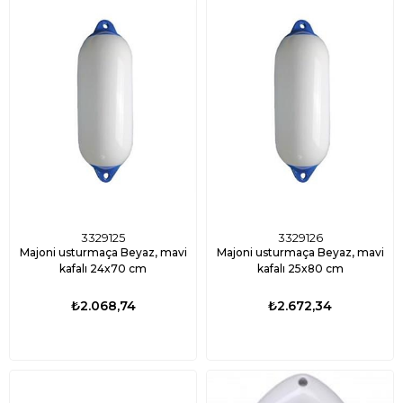
3329125
3329126
Majoni usturmaça Beyaz, mavi
Majoni usturmaça Beyaz, mavi
kafalı 24x70 cm
kafalı 25x80 cm
₺2.068,74
₺2.672,34