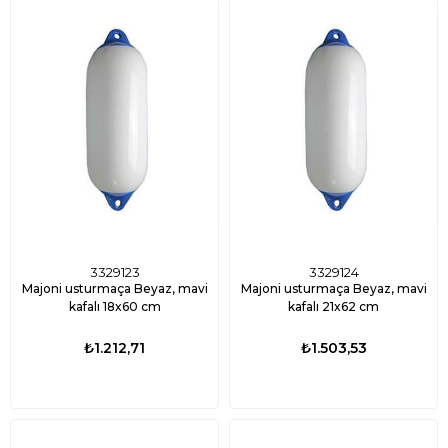
3329123
3329124
Majoni usturmaça Beyaz, mavi
Majoni usturmaça Beyaz, mavi
kafalı 18x60 cm
kafalı 21x62 cm
₺1.212,71
₺1.503,53