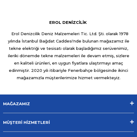
EROL DENİZCİLİK
Erol Denizcilik Deniz Malzemeleri Tic. Ltd. Şti. olarak 1978
yılında İstanbul Bağdat Caddesi'nde bulunan mağazamız ile
tekne elektriği ve tesisatı olarak başladığımız serüvenimiz,
ileriki dönemde tekne malzemeleri ile devam etmiş, sizlere
en kaliteli ürünleri, en uygun fiyatlara ulaştırmayı amaç
edinmiştir. 2020 yılı itibariyle Fenerbahçe bölgesinde ikinci
mağazamızla müşterilerimize hizmet vermekteyiz.
MAĞAZAMIZ
MÜŞTERİ HİZMETLERİ