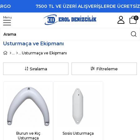
7500 TL VE ÜZERİ ALIŞVERİŞLERDE ÜCRETSİZ KAR
Menu
0
Usturmaça ve Ekipmanı
Usturmaça ve Ekipmanı
Sıralama
Filtreleme
Burun ve Kıç
Sosis Usturmaça
Usturmaça