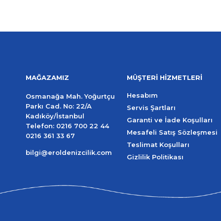
MAĞAZAMIZ
MÜŞTERİ HİZMETLERİ
Hesabım
Osmanağa Mah. Yoğurtçu
Parkı Cad. No: 22/A
Servis Şartları
Kadıköy/İstanbul
Garanti ve İade Koşulları
Telefon:
0216 700 22 44
Mesafeli Satış Sözleşmesi
0216 361 33 67
Teslimat Koşulları
bilgi@eroldenizcilik.com
Gizlilik Politikası