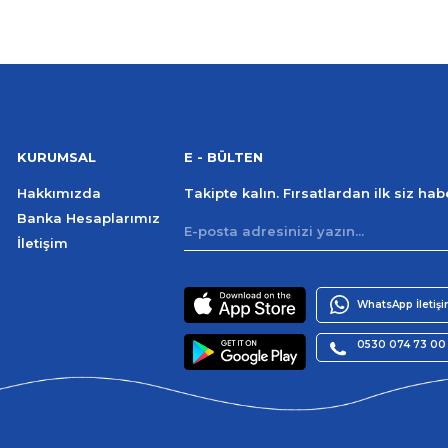
KURUMSAL
E - BÜLTEN
Hakkımızda
Takipte kalın. Fırsatlardan ilk siz ha
Banka Hesaplarımız
İletişim
WhatsApp İletiş
0530 074 73 00