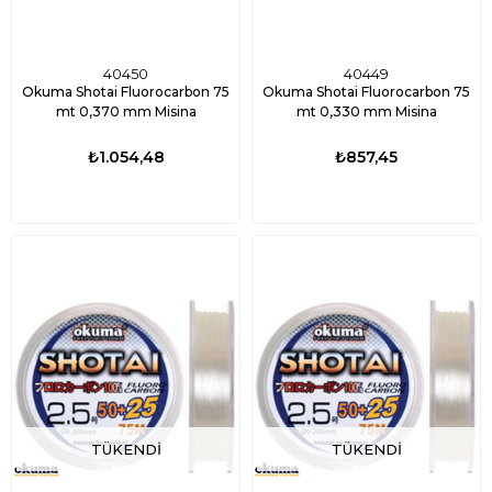
40450
40449
Okuma Shotai Fluorocarbon 75
Okuma Shotai Fluorocarbon 75
mt 0,370 mm Misina
mt 0,330 mm Misina
₺1.054,48
₺857,45
TÜKENDI
TÜKENDI