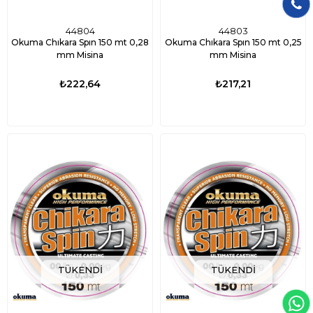
44804
44803
Okuma Chıkara Spın 150 mt 0,28
Okuma Chıkara Spın 150 mt 0,25
mm Misina
mm Misina
₺222,64
₺217,21
TÜKENDI
TÜKENDI