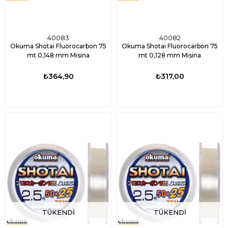
40083
40082
Okuma Shotai Fluorocarbon 75
Okuma Shotai Fluorocarbon 75
mt 0,148 mm Misina
mt 0,128 mm Misina
₺364,90
₺317,00
TÜKENDI
TÜKENDI