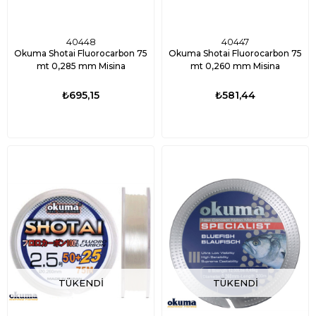
40448
40447
Okuma Shotai Fluorocarbon 75
Okuma Shotai Fluorocarbon 75
mt 0,285 mm Misina
mt 0,260 mm Misina
₺695,15
₺581,44
TÜKENDI
TÜKENDI