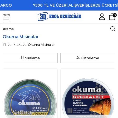
7500 TL VE ÜZERİ ALIŞVERİŞLERDE ÜCRETSİZ KA
Menu
0
Okuma Misinalar
Okuma Misinalar
Sıralama
Filtreleme