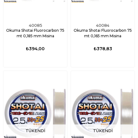
40085
40084
Okuma Shotai Fluorocarbon 75
Okuma Shotai Fluorocarbon 75
mt 0,185 mm Misina
mt 0,165 mm Misina
₺394,00
₺378,83
TÜKENDI
TÜKENDI