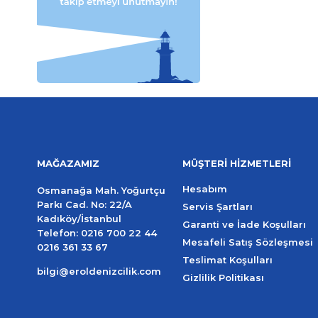
MAĞAZAMIZ
MÜŞTERİ HİZMETLERİ
Hesabım
Osmanağa Mah. Yoğurtçu
Parkı Cad. No: 22/A
Servis Şartları
Kadıköy/İstanbul
Garanti ve İade Koşulları
Telefon:
0216 700 22 44
Mesafeli Satış Sözleşmesi
0216 361 33 67
Teslimat Koşulları
bilgi@eroldenizcilik.com
Gizlilik Politikası