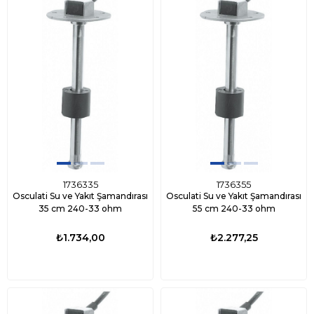
1736335
1736355
Osculati Su ve Yakıt Şamandırası
Osculati Su ve Yakıt Şamandırası
35 cm 240-33 ohm
55 cm 240-33 ohm
₺1.734,00
₺2.277,25