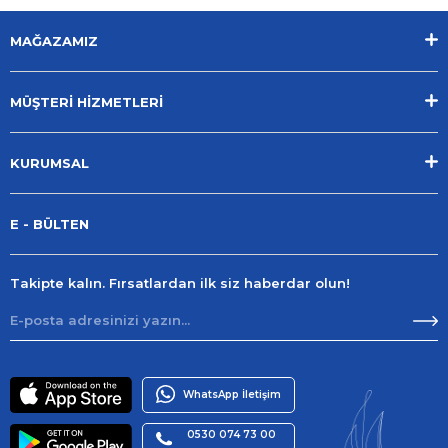
MAĞAZAMIZ
MÜŞTERİ HİZMETLERİ
KURUMSAL
E - BÜLTEN
Takipte kalın. Fırsatlardan ilk siz haberdar olun!
WhatsApp İletişim
0530 074 73 00