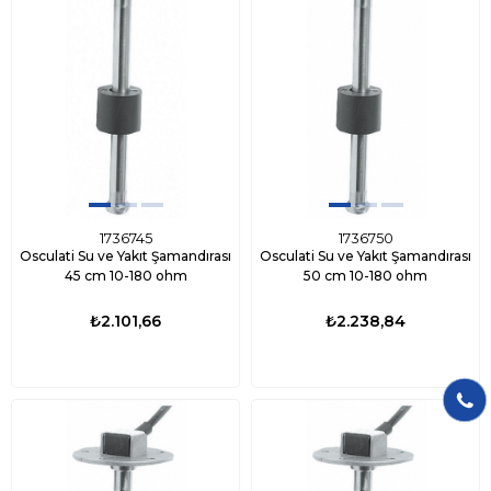
1736745
1736750
Osculati Su ve Yakıt Şamandırası
Osculati Su ve Yakıt Şamandırası
45 cm 10-180 ohm
50 cm 10-180 ohm
₺2.101,66
₺2.238,84