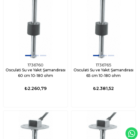
1736760
1736765
Osculati Su ve Yakıt Şamandırası
Osculati Su ve Yakıt Şamandırası
60 cm 10-180 ohm
65 cm 10-180 ohm
₺2.260,79
₺2.381,52