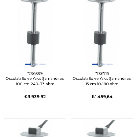
1736399
1736715
Osculati Su ve Yakıt Şamandırası
Osculati Su ve Yakıt Şamandırası
100 cm 240-33 ohm
15 cm 10-180 ohm
₺3.939,92
₺1.459,64