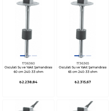
1736360
1736365
Osculati Su ve Yakıt Şamandırası
Osculati Su ve Yakıt Şamandırası
60 cm 240-33 ohm
65 cm 240-33 ohm
₺2.238,84
₺2.315,67