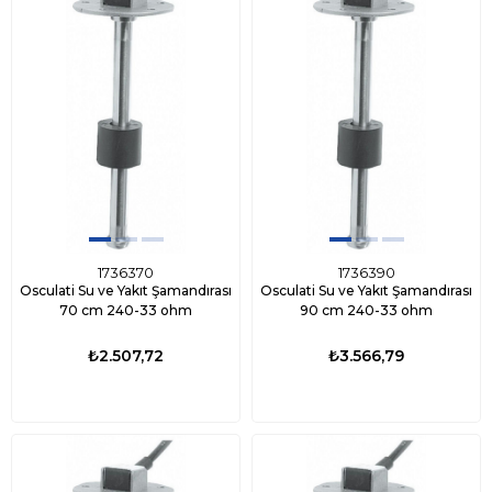
1736370
1736390
Osculati Su ve Yakıt Şamandırası
Osculati Su ve Yakıt Şamandırası
70 cm 240-33 ohm
90 cm 240-33 ohm
₺2.507,72
₺3.566,79