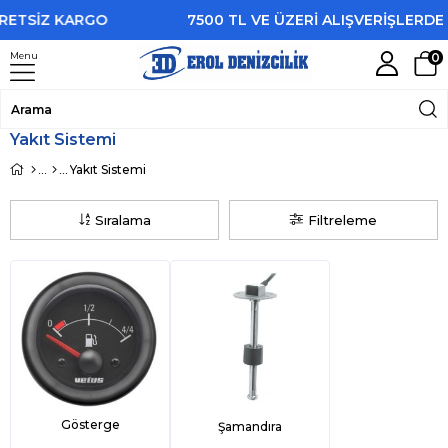
İZ KARGO
7500 TL VE ÜZERİ ALIŞVERİŞLERDE ÜCR
Menu
0
Yakıt Sistemi
Yakıt Sistemi
Sıralama
Filtreleme
Gösterge
Şamandıra