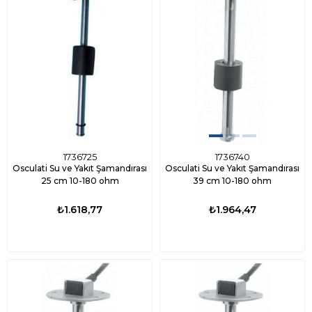
1736725
1736740
Osculati Su ve Yakıt Şamandırası
Osculati Su ve Yakıt Şamandırası
25 cm 10-180 ohm
39 cm 10-180 ohm
₺1.618,77
₺1.964,47