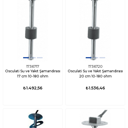
1736717
1736720
Osculati Su ve Yakıt Şamandırası
Osculati Su ve Yakıt Şamandırası
17 cm 10-180 ohm
20 cm 10-180 ohm
₺1.492,56
₺1.536,46