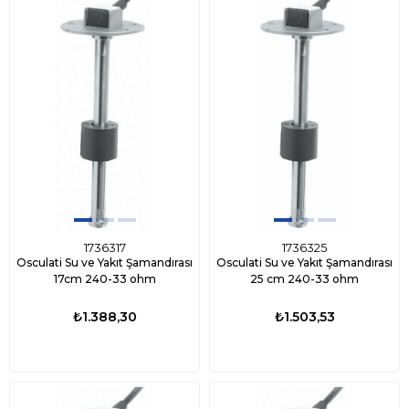
1736317
1736325
Osculati Su ve Yakıt Şamandırası
Osculati Su ve Yakıt Şamandırası
17cm 240-33 ohm
25 cm 240-33 ohm
₺1.388,30
₺1.503,53