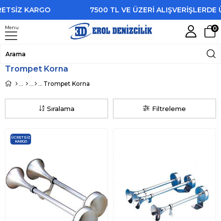
ETSİZ KARGO
7500 TL VE ÜZERİ ALIŞVERİŞLERDE Ü
Menu
0
Trompet Korna
Trompet Korna
Sıralama
Filtreleme
ÜCRETSIZ
KARGO