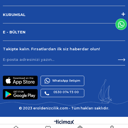
KURUMSAL
E - BÜLTEN
Takipte kalın. Fırsatlardan ilk siz haberdar olun!
WhatsApp İletişim
0530 074 73 00
© 2023 eroldenizcilik.com - Tüm hakları saklıdır.