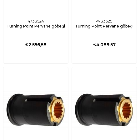
4733524
4733525
Turning Point Pervane göbeği
Turning Point Pervane göbeği
₺2.556,58
₺4.089,57