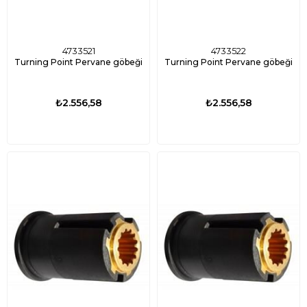
4733521
4733522
Turning Point Pervane göbeği
Turning Point Pervane göbeği
₺2.556,58
₺2.556,58