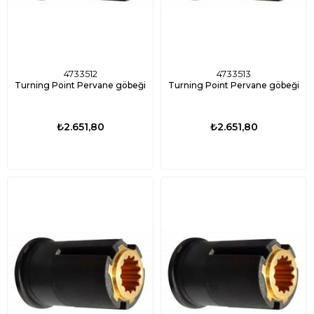
4733512
4733513
Turning Point Pervane göbeği
Turning Point Pervane göbeği
₺2.651,80
₺2.651,80