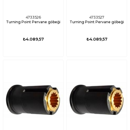
4733526
4733527
Turning Point Pervane göbeği
Turning Point Pervane göbeği
₺4.089,57
₺4.089,57