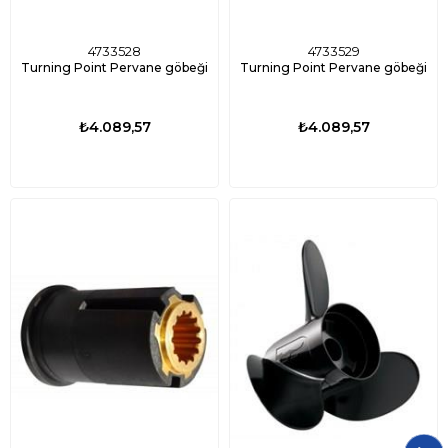
4733528
4733529
Turning Point Pervane göbeği
Turning Point Pervane göbeği
₺4.089,57
₺4.089,57