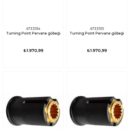
4733514
4733515
Turning Point Pervane göbeği
Turning Point Pervane göbeği
₺1.970,99
₺1.970,99