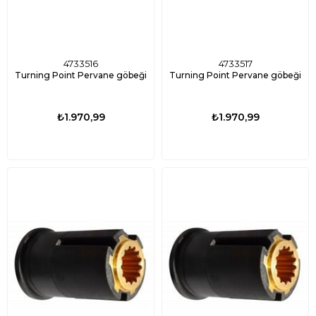
4733516
4733517
Turning Point Pervane göbeği
Turning Point Pervane göbeği
₺1.970,99
₺1.970,99