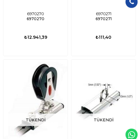
6970270
6970271
6970270
6970271
₺12.941,39
₺111,40
TÜKENDI
TÜKENDI