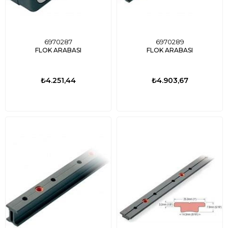
6970287
6970289
FLOK ARABASI
FLOK ARABASI
₺4.251,44
₺4.903,67