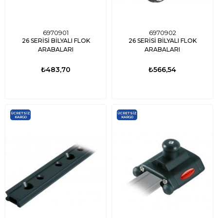
6970901
6970902
26 SERİSİ BİLYALI FLOK
26 SERİSİ BİLYALI FLOK
ARABALARI
ARABALARI
₺483,70
₺566,54
ÜCRETSIZ
ÜCRETSIZ
KARGO
KARGO