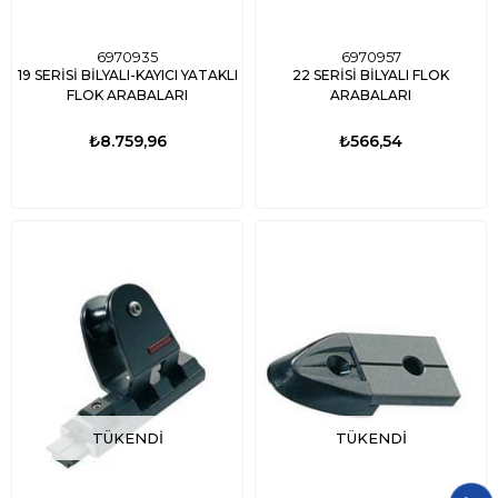
6970935
6970957
19 SERİSİ BİLYALI-KAYICI YATAKLI
22 SERİSİ BİLYALI FLOK
FLOK ARABALARI
ARABALARI
₺8.759,96
₺566,54
TÜKENDI
TÜKENDI