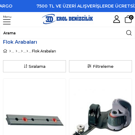
7500 TL VE ÜZERİ ALIŞVERİŞLERDE ÜCRETSİZ KA
Menu
0
Flok Arabaları
Flok Arabaları
Sıralama
Filtreleme