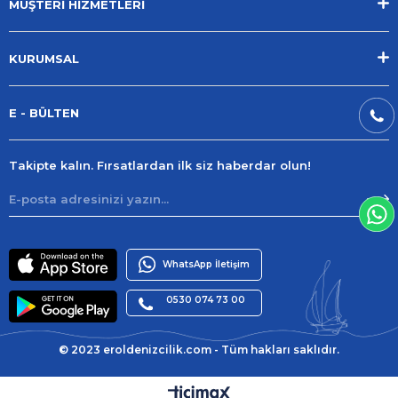
MÜŞTERİ HİZMETLERİ
KURUMSAL
E - BÜLTEN
Takipte kalın. Fırsatlardan ilk siz haberdar olun!
WhatsApp İletişim
0530 074 73 00
© 2023 eroldenizcilik.com - Tüm hakları saklıdır.