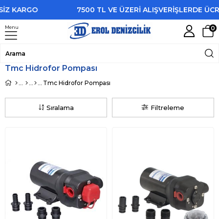
SİZ KARGO
7500 TL VE ÜZERİ ALIŞVERİŞLERDE ÜCR
Menu
0
Tmc Hidrofor Pompası
Tmc Hidrofor Pompası
Sıralama
Filtreleme