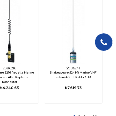
2986216
2986241
re 5216 Regatta Marine
Shakespeare 5241-R Marine VHF
nteni Altın Kaplama
anteni 4,5 mt Kablo 3 dB
Konnektör
₺4.240,63
₺7.619,75