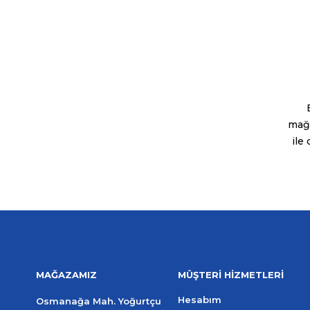
E
mağa
ile
MAĞAZAMIZ
MÜŞTERİ HİZMETLERİ
Hesabım
Osmanağa Mah. Yoğurtçu