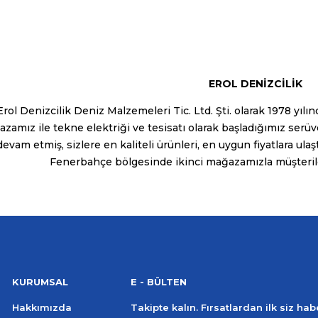
EROL DENİZCİLİK
rol Denizcilik Deniz Malzemeleri Tic. Ltd. Şti. olarak 1978 yıl
zamız ile tekne elektriği ve tesisatı olarak başladığımız ser
 devam etmiş, sizlere en kaliteli ürünleri, en uygun fiyatlara ulaş
Fenerbahçe bölgesinde ikinci mağazamızla müşteril
KURUMSAL
E - BÜLTEN
Hakkımızda
Takipte kalın. Fırsatlardan ilk siz ha