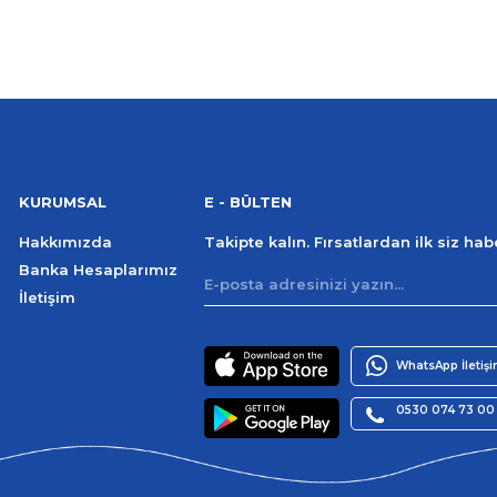
KURUMSAL
E - BÜLTEN
Hakkımızda
Takipte kalın. Fırsatlardan ilk siz ha
Banka Hesaplarımız
İletişim
WhatsApp İletiş
0530 074 73 00