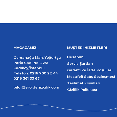
MAĞAZAMIZ
MÜŞTERİ HİZMETLERİ
Hesabım
Osmanağa Mah. Yoğurtçu
Parkı Cad. No: 22/A
Servis Şartları
Kadıköy/İstanbul
Garanti ve İade Koşulları
Telefon:
0216 700 22 44
Mesafeli Satış Sözleşmesi
0216 361 33 67
Teslimat Koşulları
bilgi@eroldenizcilik.com
Gizlilik Politikası