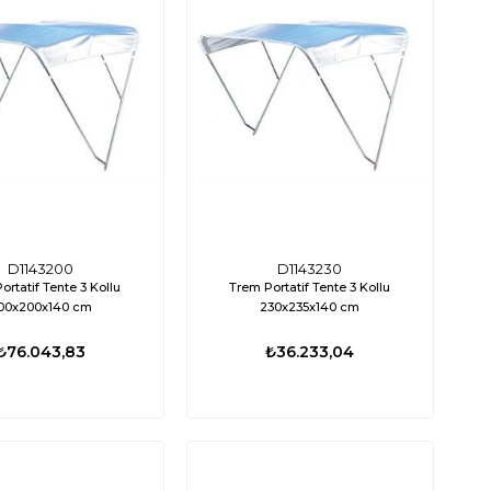
D1143200
D1143230
ortatif Tente 3 Kollu
Trem Portatif Tente 3 Kollu
00x200x140 cm
230x235x140 cm
₺76.043,83
₺36.233,04