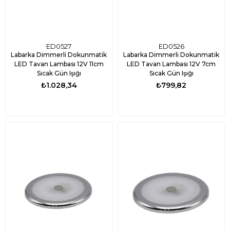
ED0527
ED0526
Labarka Dimmerli Dokunmatik
Labarka Dimmerli Dokunmatik
LED Tavan Lambası 12V 11cm
LED Tavan Lambası 12V 7cm
Sıcak Gün Işığı
Sıcak Gün Işığı
₺1.028,34
₺799,82