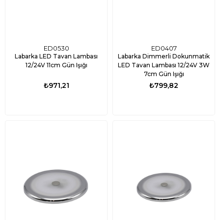
ED0530
ED0407
Labarka LED Tavan Lambası
Labarka Dimmerli Dokunmatik
12/24V 11cm Gün Işığı
LED Tavan Lambası 12/24V 3W
7cm Gün Işığı
₺971,21
₺799,82