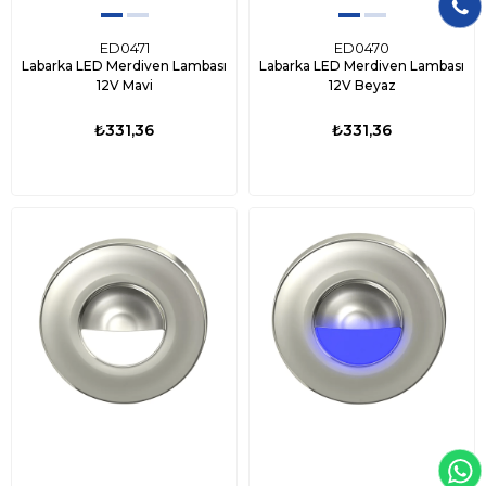
ED0471
ED0470
Labarka LED Merdiven Lambası
Labarka LED Merdiven Lambası
12V Mavi
12V Beyaz
₺331,36
₺331,36