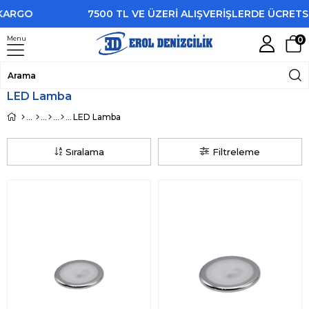
GO
7500 TL VE ÜZERİ ALIŞVERİŞLERDE ÜCRETSİZ 
Menu
0
LED Lamba
LED Lamba
Sıralama
Filtreleme