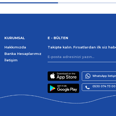
KURUMSAL
E - BÜLTEN
Hakkımızda
Takipte kalın. Fırsatlardan ilk siz ha
Banka Hesaplarımız
İletişim
WhatsApp İletiş
0530 074 73 00