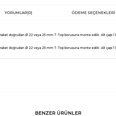
YORUMLAR
(0)
ÖDEME SEÇENEKLERI
 braket doğrudan Ø 22 veya 25 mm T-Top borusuna monte edilir. Alt çapı 1 
 braket doğrudan Ø 22 veya 25 mm T-Top borusuna monte edilir. Alt çapı 1 
BENZER ÜRÜNLER