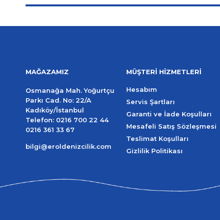
MAĞAZAMIZ
MÜŞTERİ HİZMETLERİ
Hesabım
Osmanağa Mah. Yoğurtçu
Parkı Cad. No: 22/A
Servis Şartları
Kadıköy/İstanbul
Garanti ve İade Koşulları
Telefon:
0216 700 22 44
Mesafeli Satış Sözleşmesi
0216 361 33 67
Teslimat Koşulları
bilgi@eroldenizcilik.com
Gizlilik Politikası