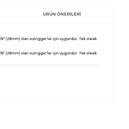
ÜRÜN ÖNERILERI
1/8" (28mm) olan outrigger'lar için uygundur. Tek olarak
1/8" (28mm) olan outrigger’lar için uygundur. Tek olarak