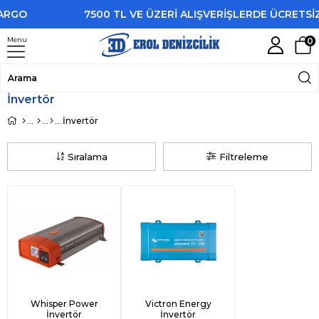
7500 TL VE ÜZERİ ALIŞVERİŞLERDE ÜCRETSİZ KAR
Menu
0
İnvertör
İnvertör
Sıralama
Filtreleme
Whisper Power
Victron Energy
İnvertör
İnvertör