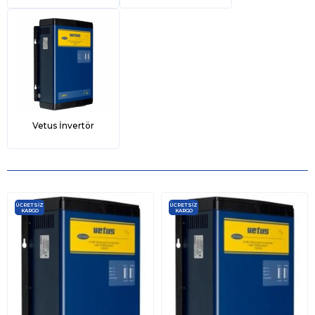
Vetus İnvertör
ÜCRETSIZ
ÜCRETSIZ
KARGO
KARGO