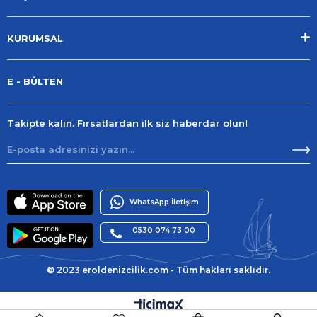
KURUMSAL
E - BÜLTEN
Takipte kalın. Fırsatlardan ilk siz haberdar olun!
WhatsApp İletişim
0530 074 73 00
© 2023 eroldenizcilik.com - Tüm hakları saklıdır.