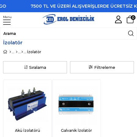
7500 TL VE ÜZERİ ALIŞVERİŞLERDE ÜCRETSİZ KARGO
Menu
0
İzolatör
İzolatör
Sıralama
Filtreleme
Akü İzolatörü
Galvanik İzolatör