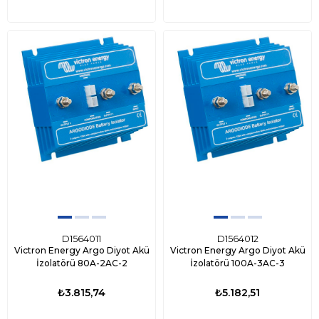
D1564011
D1564012
Victron Energy Argo Diyot Akü
Victron Energy Argo Diyot Akü
İzolatörü 80A-2AC-2
İzolatörü 100A-3AC-3
₺3.815,74
₺5.182,51