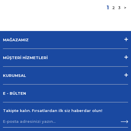
1
2
3
>
MAĞAZAMIZ
MÜŞTERİ HİZMETLERİ
KURUMSAL
E - BÜLTEN
Takipte kalın. Fırsatlardan ilk siz haberdar olun!