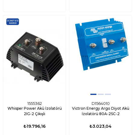
ÜCRETSIZ
KARGO
1555362
D1564010
Whisper Power Akü İzolatörü
Victron Energy Argo Diyot Akü
2IG-2 Çıkışlı
İzolatörü 80A-2SC-2
₺19.796,16
₺3.023,04