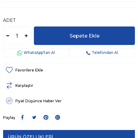
ADET
WhatsApp’tan Al
Telefondan Al
Favorilere Ekle
Karşılaştır
Fiyat Düşünce Haber Ver
Paylaş
ÜRÜN ÖZELLIKLERI