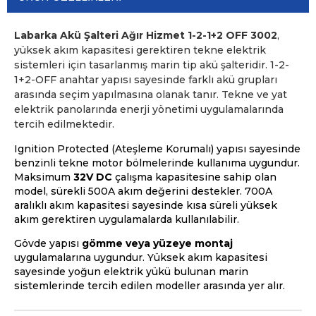
Labarka Akü Şalteri Ağır Hizmet 1-2-1+2 OFF 3002
,
yüksek akım kapasitesi gerektiren tekne elektrik
sistemleri için tasarlanmış marin tip akü şalteridir. 1-2-
1+2-OFF anahtar yapısı sayesinde farklı akü grupları
arasında seçim yapılmasına olanak tanır. Tekne ve yat
elektrik panolarında enerji yönetimi uygulamalarında
tercih edilmektedir.
Ignition Protected (Ateşleme Korumalı) yapısı sayesinde
benzinli tekne motor bölmelerinde kullanıma uygundur.
Maksimum
32V DC
çalışma kapasitesine sahip olan
model, sürekli 500A akım değerini destekler. 700A
aralıklı akım kapasitesi sayesinde kısa süreli yüksek
akım gerektiren uygulamalarda kullanılabilir.
Gövde yapısı
gömme veya yüzeye montaj
uygulamalarına uygundur. Yüksek akım kapasitesi
sayesinde yoğun elektrik yükü bulunan marin
sistemlerinde tercih edilen modeller arasında yer alır.