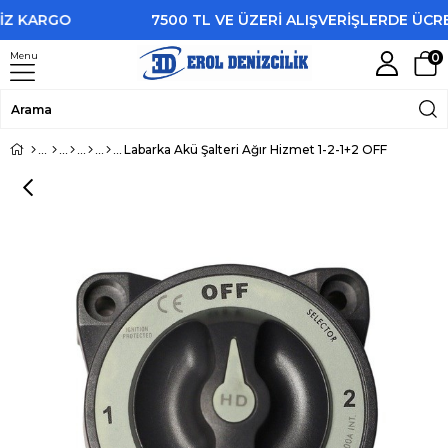
 KARGO
7500 TL VE ÜZERİ ALIŞVERİŞLERDE ÜCRET
Menu
0
Labarka Akü Şalteri Ağır Hizmet 1-2-1+2 OFF