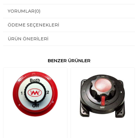
YORUMLAR
(0)
ÖDEME SEÇENEKLERI
ÜRÜN ÖNERILERI
BENZER ÜRÜNLER