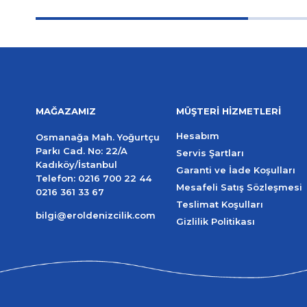
MAĞAZAMIZ
MÜŞTERİ HİZMETLERİ
Hesabım
Osmanağa Mah. Yoğurtçu
Parkı Cad. No: 22/A
Servis Şartları
Kadıköy/İstanbul
Garanti ve İade Koşulları
Telefon:
0216 700 22 44
Mesafeli Satış Sözleşmesi
0216 361 33 67
Teslimat Koşulları
bilgi@eroldenizcilik.com
Gizlilik Politikası