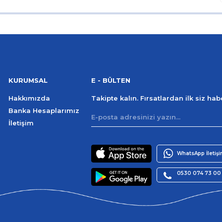
KURUMSAL
E - BÜLTEN
Hakkımızda
Takipte kalın. Fırsatlardan ilk siz ha
Banka Hesaplarımız
İletişim
WhatsApp İletiş
0530 074 73 00