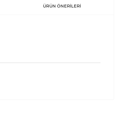
ÜRÜN ÖNERILERI