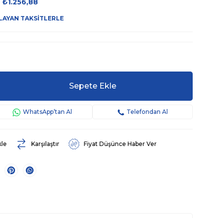
₺1.256,88
LAYAN TAKSITLERLE
WhatsApp’tan Al
Telefondan Al
kle
Karşılaştır
Fiyat Düşünce Haber Ver