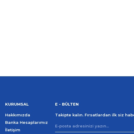
KURUMSAL
E - BÜLTEN
Hakkımızda
Takipte kalın. Fırsatlardan ilk siz ha
Banka Hesaplarımız
İletişim