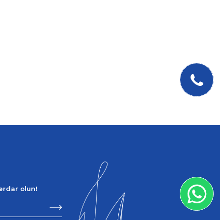
berdar olun!