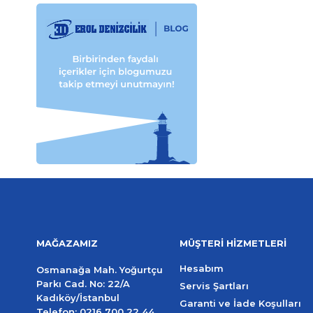
MAĞAZAMIZ
MÜŞTERİ HİZMETLERİ
Hesabım
Osmanağa Mah. Yoğurtçu
Parkı Cad. No: 22/A
Servis Şartları
Kadıköy/İstanbul
Garanti ve İade Koşulları
Telefon:
0216 700 22 44