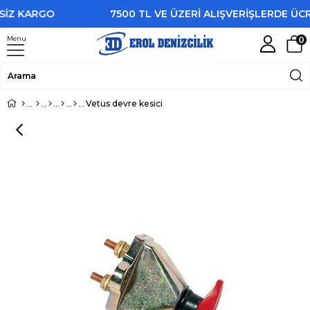
İZ KARGO
7500 TL VE ÜZERİ ALIŞVERİŞLERDE ÜCR
Menu
0
Vetus devre kesici