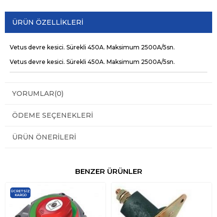
ÜRÜN ÖZELLIKLERI
Vetus devre kesici. Sürekli 450A. Maksimum 2500A/5sn.
Vetus devre kesici. Sürekli 450A. Maksimum 2500A/5sn.
YORUMLAR
(0)
ÖDEME SEÇENEKLERI
ÜRÜN ÖNERILERI
BENZER ÜRÜNLER
ÜCRETSIZ
KARGO