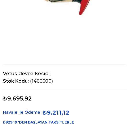
Vetus devre kesici
Stok Kodu
(1466600)
₺9.695,92
₺9.211,12
Havale ile Ödeme
₺929,19
'DEN BAŞLAYAN TAKSITLERLE