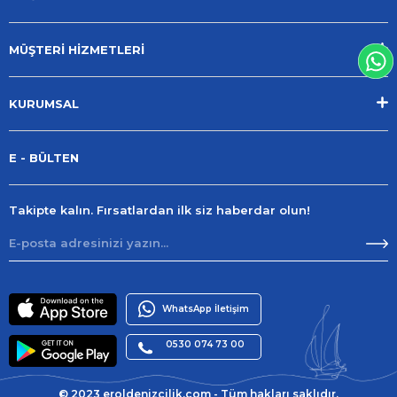
MÜŞTERİ HİZMETLERİ
KURUMSAL
E - BÜLTEN
Takipte kalın. Fırsatlardan ilk siz haberdar olun!
WhatsApp İletişim
0530 074 73 00
© 2023 eroldenizcilik.com - Tüm hakları saklıdır.