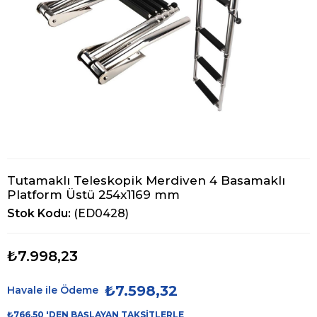
Tutamaklı Teleskopik Merdiven 4 Basamaklı
Platform Üstü 254x1169 mm
Stok Kodu
(ED0428)
₺7.998,23
₺7.598,32
Havale ile Ödeme
₺766,50
'DEN BAŞLAYAN TAKSITLERLE