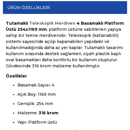
ÜRÜN ÖZELLIKLERI
Tutamaklı
Teleskopik Merdiven
4 Basamaklı Platform
Üstü 254x1169 mm
, platform üstüne sabitlenen yapıya
sahip bir tekne merdivenidir. Teleskopik (katlanabilir)
sistemi sayesinde açılıp kapanabilen yapıdadır ve
kullanılmadığında daha az yer kaplar. Tutamaklı tasarımı
kullanım sırasında destek sağlarken, siyah plastik kaplı
oval basamakları daha konforlu bir kullanım oluşturur.
Gövdesinde 316 krom malzeme kullanılmıştır.
Özellikler
Basamak Sayısı: 4
Açık Boy: 1169 mm
Genişlik: 254 mm
Malzeme:
316 krom
Yapı: Platform üstü