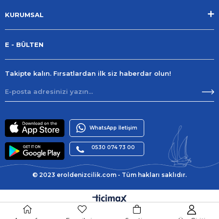
KURUMSAL
E - BÜLTEN
Takipte kalın. Fırsatlardan ilk siz haberdar olun!
WhatsApp İletişim
0530 074 73 00
© 2023 eroldenizcilik.com - Tüm hakları saklıdır.