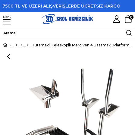
500 TL VE ÜZERİ ALIŞVERİŞLERDE ÜCRETSİZ KARGO
Menu
0
Tutamaklı Teleskopik Merdiven 4 Basamaklı Platform Üstü 254x1169 mm