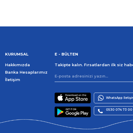
KURUMSAL
E - BÜLTEN
Hakkımızda
Takipte kalın. Fırsatlardan ilk siz ha
Banka Hesaplarımız
İletişim
WhatsApp İletiş
0530 074 73 00