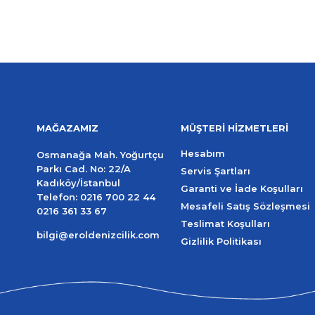
MAĞAZAMIZ
MÜŞTERİ HİZMETLERİ
Hesabım
Osmanağa Mah. Yoğurtçu
Parkı Cad. No: 22/A
Servis Şartları
Kadıköy/İstanbul
Garanti ve İade Koşulları
Telefon:
0216 700 22 44
Mesafeli Satış Sözleşmesi
0216 361 33 67
Teslimat Koşulları
bilgi@eroldenizcilik.com
Gizlilik Politikası