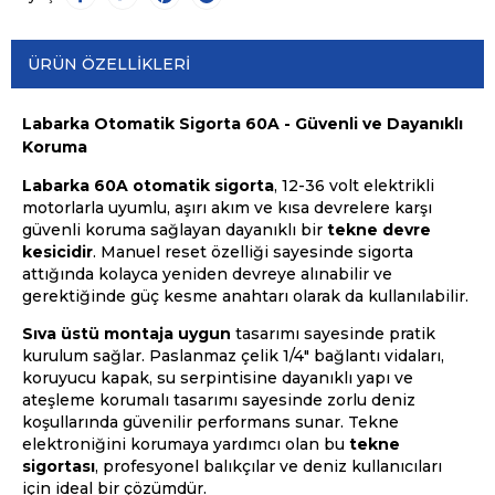
ÜRÜN ÖZELLIKLERI
Labarka Otomatik Sigorta 60A - Güvenli ve Dayanıklı
Koruma
Labarka 60A otomatik sigorta
, 12-36 volt elektrikli
motorlarla uyumlu, aşırı akım ve kısa devrelere karşı
güvenli koruma sağlayan dayanıklı bir
tekne devre
kesicidir
. Manuel reset özelliği sayesinde sigorta
attığında kolayca yeniden devreye alınabilir ve
gerektiğinde güç kesme anahtarı olarak da kullanılabilir.
Sıva üstü montaja uygun
tasarımı sayesinde pratik
kurulum sağlar. Paslanmaz çelik 1/4" bağlantı vidaları,
koruyucu kapak, su serpintisine dayanıklı yapı ve
ateşleme korumalı tasarımı sayesinde zorlu deniz
koşullarında güvenilir performans sunar. Tekne
elektroniğini korumaya yardımcı olan bu
tekne
sigortası
, profesyonel balıkçılar ve deniz kullanıcıları
için ideal bir çözümdür.