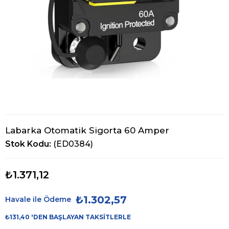
Labarka Otomatik Sigorta 60 Amper
Stok Kodu
(ED0384)
₺1.371,12
₺1.302,57
Havale ile Ödeme
₺131,40
'DEN BAŞLAYAN TAKSITLERLE