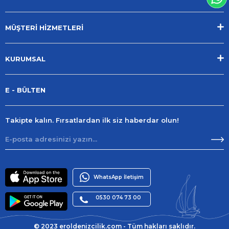
MÜŞTERİ HİZMETLERİ
KURUMSAL
E - BÜLTEN
Takipte kalın. Fırsatlardan ilk siz haberdar olun!
WhatsApp İletişim
0530 074 73 00
© 2023 eroldenizcilik.com - Tüm hakları saklıdır.