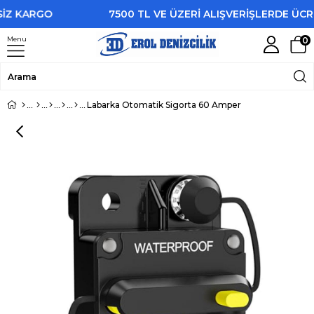
Z KARGO
7500 TL VE ÜZERİ ALIŞVERİŞLERDE ÜCRET
Menu
0
Labarka Otomatik Sigorta 60 Amper