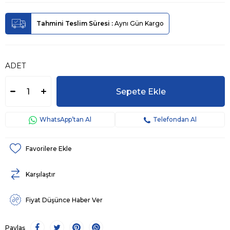
Tahmini Teslim Süresi
:
Aynı Gün Kargo
ADET
WhatsApp’tan Al
Telefondan Al
Favorilere Ekle
Karşılaştır
Fiyat Düşünce Haber Ver
Paylaş