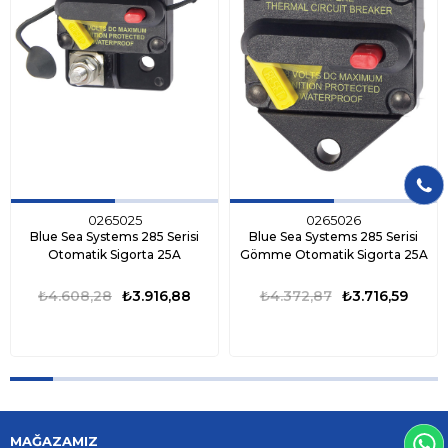
0265025
0265026
Blue Sea Systems 285 Serisi
Blue Sea Systems 285 Serisi
Otomatik Sigorta 25A
Gömme Otomatik Sigorta 25A
₺4.608,28
₺3.916,88
₺4.372,87
₺3.716,59
MAĞAZAMIZ