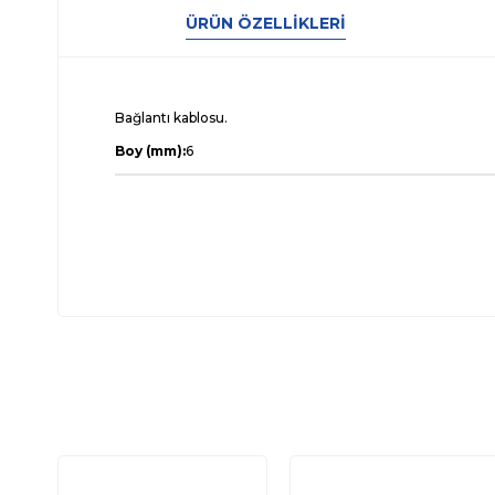
ÜRÜN ÖZELLIKLERI
Bağlantı kablosu.
Boy (mm):
6