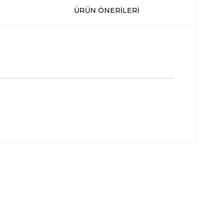
ÜRÜN ÖNERILERI