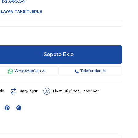
₺2.665,54
ŞLAYAN TAKSITLERLE
WhatsApp’tan Al
Telefondan Al
kle
Karşılaştır
Fiyat Düşünce Haber Ver