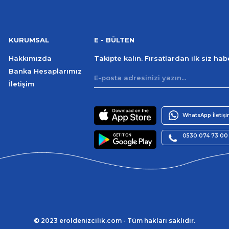
KURUMSAL
E - BÜLTEN
Hakkımızda
Takipte kalın. Fırsatlardan ilk siz ha
Banka Hesaplarımız
İletişim
WhatsApp İletiş
0530 074 73 00
© 2023 eroldenizcilik.com - Tüm hakları saklıdır.