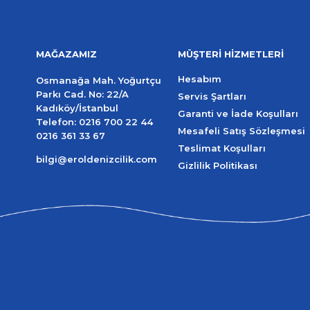
MAĞAZAMIZ
MÜŞTERİ HİZMETLERİ
Hesabım
Osmanağa Mah. Yoğurtçu
Parkı Cad. No: 22/A
Servis Şartları
Kadıköy/İstanbul
Garanti ve İade Koşulları
Telefon:
0216 700 22 44
Mesafeli Satış Sözleşmesi
0216 361 33 67
Teslimat Koşulları
bilgi@eroldenizcilik.com
Gizlilik Politikası