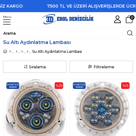
Z KARGO
7500 TL VE ÜZERİ ALIŞVERİŞLERDE ÜCRE
Menu
0
Su Altı Aydınlatma Lambası
Su Altı Aydınlatma Lambası
Sıralama
Filtreleme
ÜCRETSIZ
ÜCRETSIZ
%35
%15
KARGO
KARGO