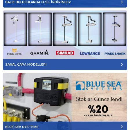
BALIK BULUCULARDA ÖZEL İNDİRİMLER
SANAL ÇAPA MODELLERİ
BLUE SEA SYSTEMS