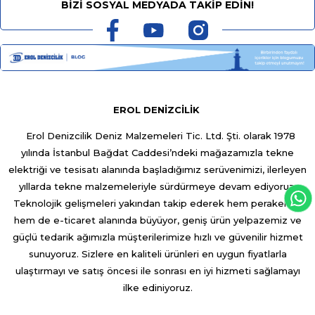
BİZİ SOSYAL MEDYADA TAKİP EDİN!
EROL DENİZCİLİK
Erol Denizcilik Deniz Malzemeleri Tic. Ltd. Şti. olarak 1978
yılında İstanbul Bağdat Caddesi’ndeki mağazamızla tekne
elektriği ve tesisatı alanında başladığımız serüvenimizi, ilerleyen
yıllarda tekne malzemeleriyle sürdürmeye devam ediyoruz.
Teknolojik gelişmeleri yakından takip ederek hem perakende
hem de e-ticaret alanında büyüyor, geniş ürün yelpazemiz ve
güçlü tedarik ağımızla müşterilerimize hızlı ve güvenilir hizmet
sunuyoruz. Sizlere en kaliteli ürünleri en uygun fiyatlarla
ulaştırmayı ve satış öncesi ile sonrası en iyi hizmeti sağlamayı
ilke ediniyoruz.