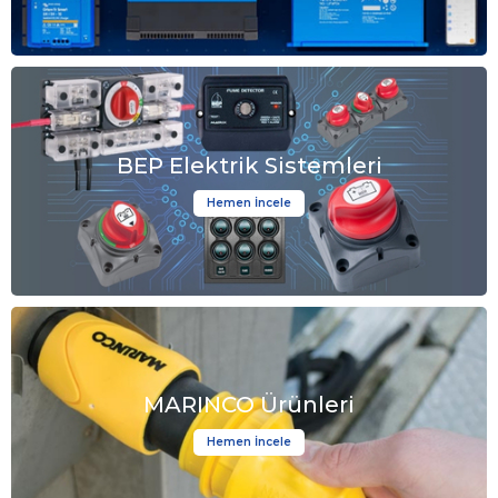
BEP Elektrik Sistemleri
Hemen İncele
MARINCO Ürünleri
Hemen İncele