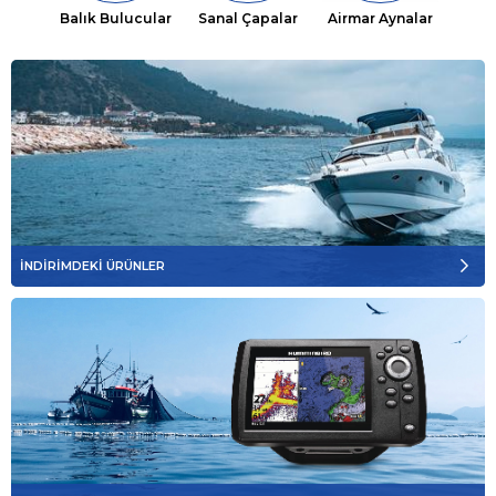
Balık Bulucular
Sanal Çapalar
Airmar Aynalar
İNDİRİMDEKİ ÜRÜNLER